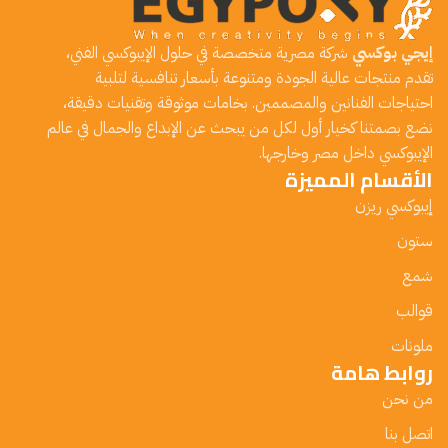
إيجي بوكسي
شركة مصرية متخصصة في حلول الإيبوكسي الفني،
تقدم منتجات عالية الجودة ومتنوعة بأسعار تنافسية لتلبية
احتياجات الفنانين والمصممين. بخامات موثوقة وتقنيات دقيقة،
نضع بصمتنا كخيار أول لكل من يبحث عن الإبداع والجمال في عالم
الإيبوكسي داخل مصر وخارجها.
الأقسام المميزة
إيبوكسي ريزن
ستون
شمع
قوالب
ملونات
روابط هامة
من نحن
اتصل بنا