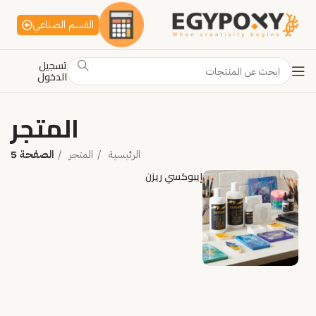
القسم الصناعي
تسجيل
الدخول
المتجر
الرئيسية
المتجر
الصفحة 5
إيبوكسي ريزن