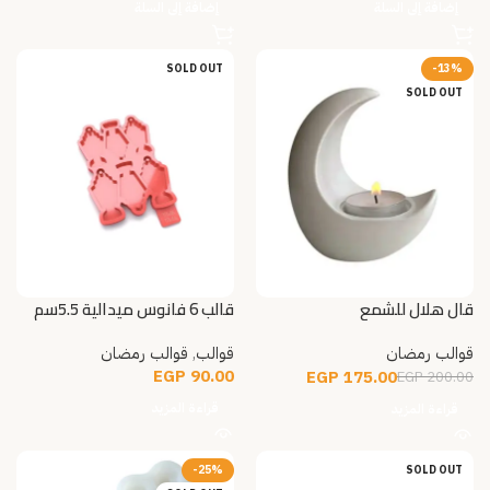
إضافة إلى السلة
إضافة إلى السلة
SOLD OUT
-13%
SOLD OUT
قال هلال للشمع
قالب 6 فانوس ميدالية 5.5سم
طويل
قوالب رمضان
قوالب
,
قوالب رمضان
EGP
90.00
EGP
175.00
EGP
200.00
قراءة المزيد
قراءة المزيد
-25%
SOLD OUT