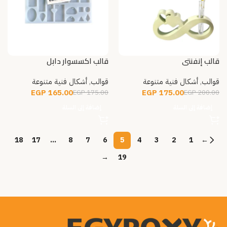
قالب إنفنتي
قالب اكسسوار دابل
قوالب
,
أشكال فنية متنوعة
قوالب
,
أشكال فنية متنوعة
EGP
165.00
EGP
175.00
EGP
175.00
EGP
200.00
إضافة إلى السلة
إضافة إلى السلة
18
17
…
8
7
6
5
4
3
2
1
←
→
19