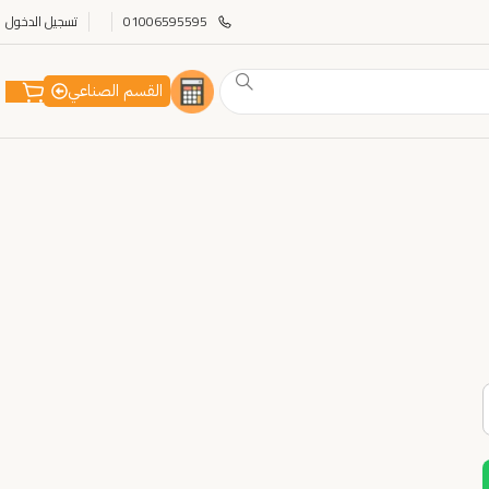
01006595595
تسجيل الدخول
القسم الصناعي