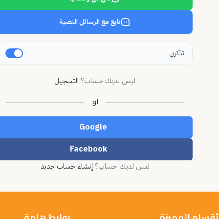
تابع مع الرسائل النصية
تذكرني
ليس لديك حساب؟
التسجيل
او
Google
Facebook
ليس لديك حساب؟
إنشاء حساب جديد
أقسام المميزة
روابط هامة