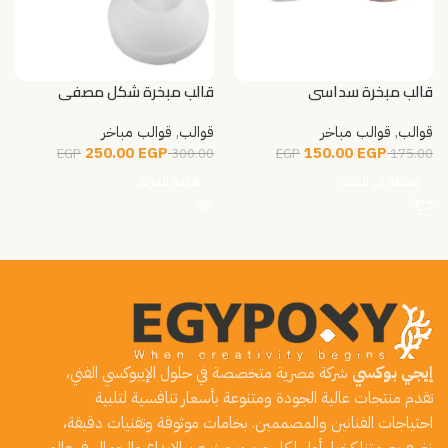
قالب مبخرة سداسي
قالب مبخرة شكل مصفي
قوالب
,
قوالب مباخر
قوالب
,
قوالب مباخر
250.00
EGP
150.00
EGP
EGP
300.00
EGP
175.00
إضافة إلى السلة
قراءة المزيد
إيجي بوكسي
شركة مصرية متخصصة في حلول الإيبوكسي الفني،
تقدم منتجات عالية الجودة ومتنوعة بأسعار تنافسية لتلبية
احتياجات الفنانين والمصممين. بخامات موثوقة وتقنيات دقيقة،