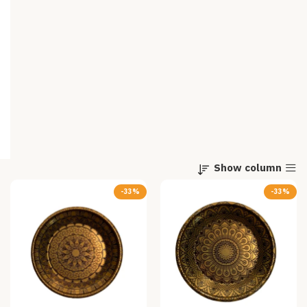
Show column
-33%
-33%