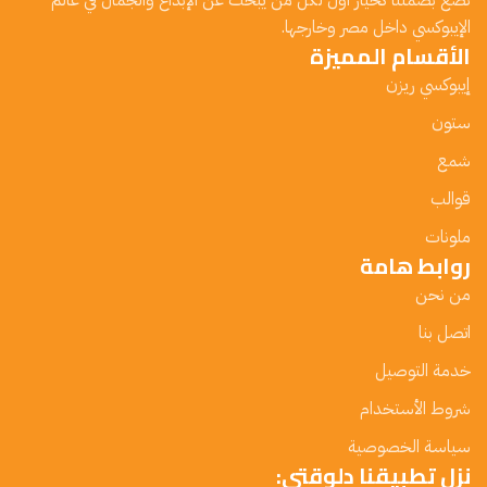
نضع بصمتنا كخيار أول لكل من يبحث عن الإبداع والجمال في عالم
الإيبوكسي داخل مصر وخارجها.
الأقسام المميزة
إيبوكسي ريزن
ستون
شمع
قوالب
ملونات
روابط هامة
من نحن
اتصل بنا
خدمة التوصيل
شروط الأستخدام
سياسة الخصوصية
نزل تطبيقنا دلوقتي: