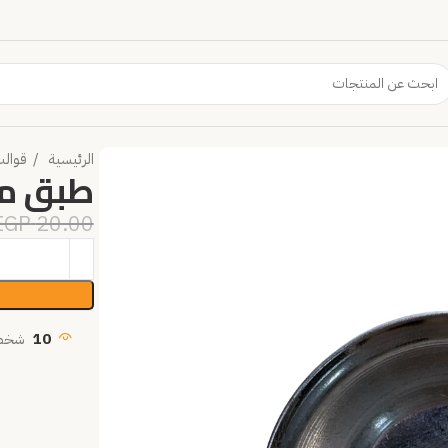
الرئيسية
قوال
طبق مبخرة 5
EGP
20.00
10
شخص 