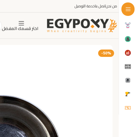
من نحن
اتصل بنا
خدمة التوصيل
اختر قسمك المفضل
-50%