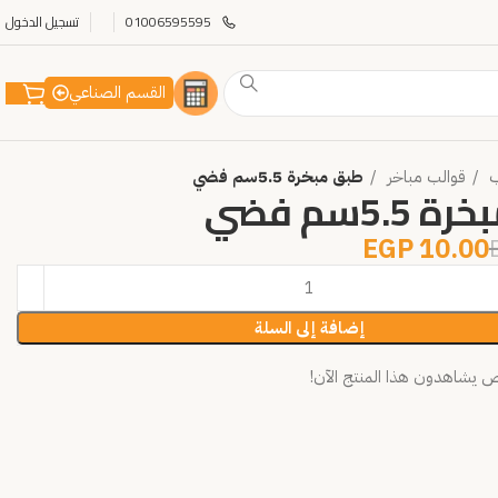
01006595595
تسجيل الدخول
القسم الصناعي
ب
قوالب مباخر
طبق مبخرة 5.5سم فضي
5.سم فضي
EGP
10.00
إضافة إلى السلة
يشاهدون هذا المنتج الآن!