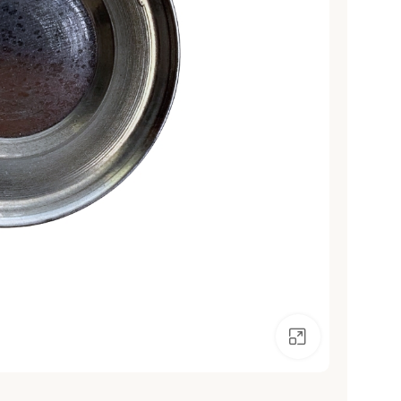
انقر للتكبير