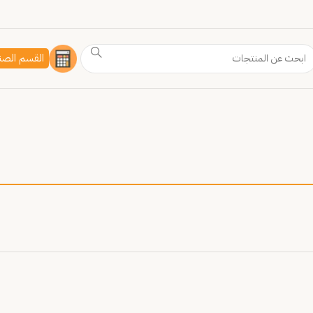
القسم الصن