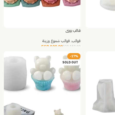
قالب بيبي
قوالب
,
قوالب شموع وزينة
EGP
100.00
EGP
150.00
إضافة إلى السلة
-17%
SOLD OUT