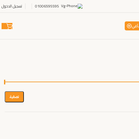
01006595595
تسجيل الدخول
اعي
تصفية