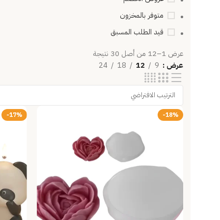
متوفر بالمخزون
قيد الطلب المسبق
عرض 1–12 من أصل 30 نتيجة
عرض
9
12
18
24
-17%
-18%