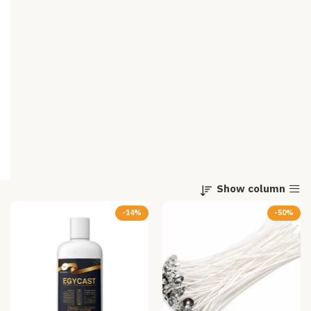
Show column
-14%
-50%