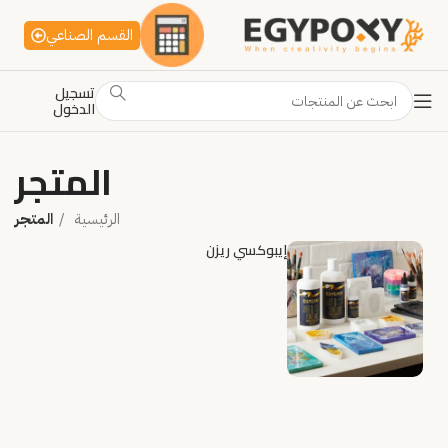
القسم الصناعي
تسجيل
الدخول
المتجر
الرئيسية
المتجر
إيبوكسي ريزن