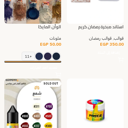
استاند مبخرة رمضان كريم
الوأن المايكا
قوالب
,
قوالب رمضان
ملونات
EGP
50.00
EGP
350.00
إضافة إلى السلة
+11
تحديد أحد الخيارات
SOLD OUT