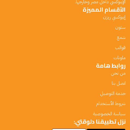
الإيبوكسي داخل مصر وخارجها.
الأقسام المميزة
إيبوكسي ريزن
ستون
شمع
قوالب
ملونات
روابط هامة
من نحن
اتصل بنا
خدمة التوصيل
شروط الأستخدام
سياسة الخصوصية
نزل تطبيقنا دلوقتي: