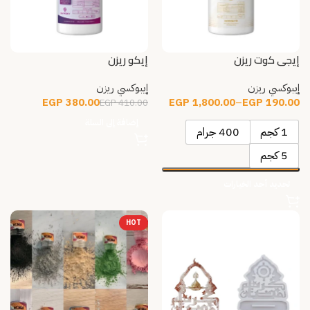
إيجي كوت ريزن
إيكو ريزن
إيبوكسي ريزن
إيبوكسي ريزن
EGP
1,800.00
–
EGP
190.00
EGP
380.00
EGP
410.00
إضافة إلى السلة
1 كجم
400 جرام
5 كجم
تحديد أحد الخيارات
HOT