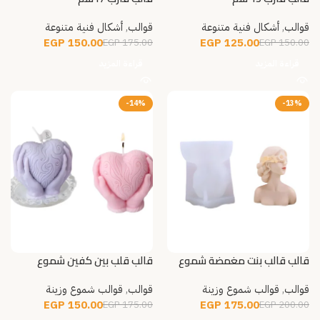
قوالب
,
أشكال فنية متنوعة
قوالب
,
أشكال فنية متنوعة
EGP
150.00
EGP
125.00
EGP
175.00
EGP
150.00
قراءة المزيد
قراءة المزيد
-14%
-13%
قالب قالب بنت مغمضة شموع
قالب قلب بين كفين شموع
قوالب
,
قوالب شموع وزينة
قوالب
,
قوالب شموع وزينة
EGP
150.00
EGP
175.00
EGP
175.00
EGP
200.00