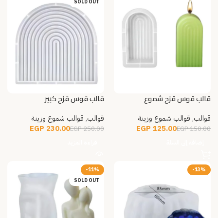
SOLD OUT
قالب قوس قزح شموع
قالب قوس قزح كبير
قوالب
,
قوالب شموع وزينة
قوالب
,
قوالب شموع وزينة
EGP
230.00
EGP
125.00
EGP
250.00
EGP
150.00
إضافة إلى السلة
قراءة المزيد
-11%
-13%
SOLD OUT