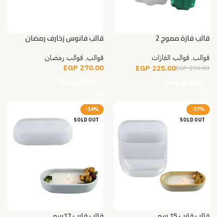
قالب فازة مموج 2
قالب فانوس زخارف رمضان
10سم
قوالب
,
قوالب الفازات
قوالب
,
قوالب رمضان
EGP
270.00
EGP
225.00
EGP
250.00
إضافة إلى السلة
إضافة إلى السلة
-14%
-17%
SOLD OUT
SOLD OUT
قالب قارب 15 سم
قالب قارب 17سم