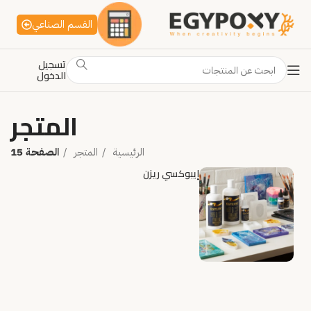
القسم الصناعي
تسجيل
الدخول
المتجر
الرئيسية
المتجر
الصفحة 15
إيبوكسي ريزن