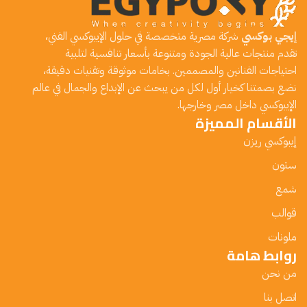
إيجي بوكسي
شركة مصرية متخصصة في حلول الإيبوكسي الفني،
تقدم منتجات عالية الجودة ومتنوعة بأسعار تنافسية لتلبية
احتياجات الفنانين والمصممين. بخامات موثوقة وتقنيات دقيقة،
نضع بصمتنا كخيار أول لكل من يبحث عن الإبداع والجمال في عالم
الإيبوكسي داخل مصر وخارجها.
الأقسام المميزة
إيبوكسي ريزن
ستون
شمع
قوالب
ملونات
روابط هامة
من نحن
اتصل بنا