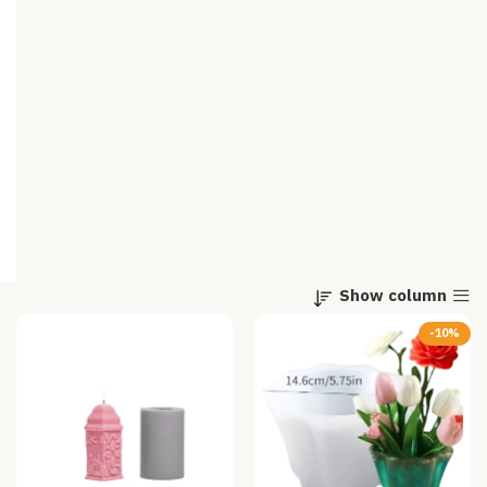
Show column
-10%