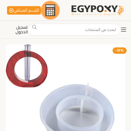
القسم الصناعي
تسجيل
الدخول
-13%