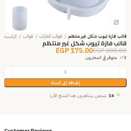
انقر للتكبير
قالب فازة تيوب شكل غير منتظم
قوالب الفازات
قوالب
الرئيسية
قالب فازة تيوب شكل غير منتظم
EGP
175.00
EGP
200.00
3 متوفر في المخزون
إضافة إلى السلة
16
شخص يشاهدون هذا المنتج الآن!
Customer Reviews