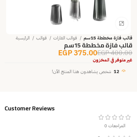
انقر للتكبير
قالب فازة مخططة 15سم
قوالب الفازات
قوالب
الرئيسية
قالب فازة مخططة 15سم
EGP
375.00
EGP
400.00
غير متوفر في المخزون
12
شخص يشاهدون هذا المنتج الآن!
Customer Reviews
المراجعات 0