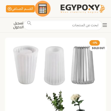
القسم الصناعي
تسجيل
الدخول
-6%
SOLD OUT