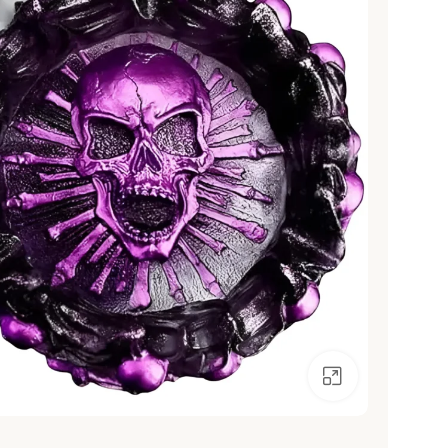
انقر للتكبير