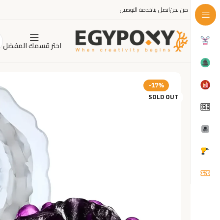
من نحن
اتصل بنا
خدمة التوصيل
اختر قسمك المفضل
-17%
SOLD OUT