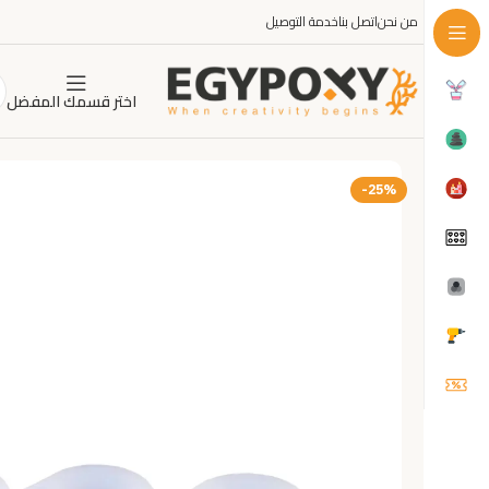
من نحن
اتصل بنا
خدمة التوصيل
اختر قسمك المفضل
-25%