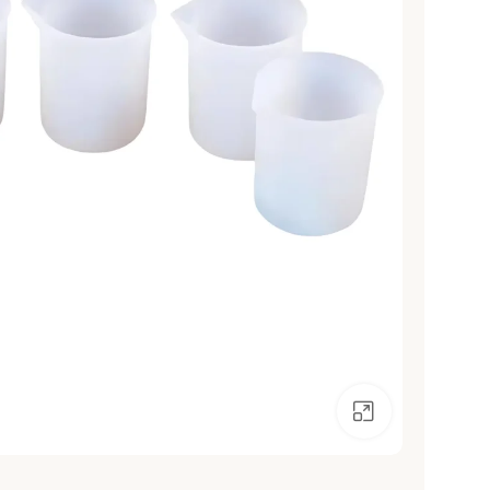
انقر للتكبير