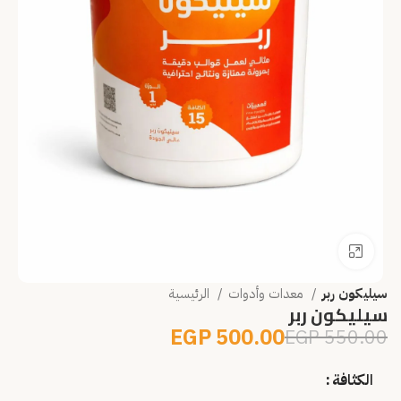
انقر للتكبير
سيليكون ربر
معدات وأدوات
الرئيسية
سيليكون ربر
EGP
500.00
EGP
550.00
الكثافة