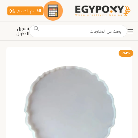
القسم الصناعي
تسجيل
الدخول
-14%