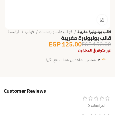
انقر للتكبير
قالب بونبونيرة مغربية
قوالب علب وبرطمانات
قوالب
الرئيسية
قالب بونبونيرة مغربية
EGP
125.00
EGP
150.00
غير متوفر في المخزون
2
شخص يشاهدون هذا المنتج الآن!
Customer Reviews
المراجعات 0