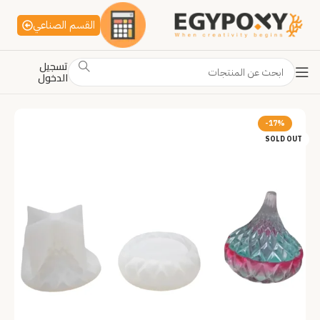
القسم الصناعي
تسجيل
الدخول
-17%
SOLD OUT