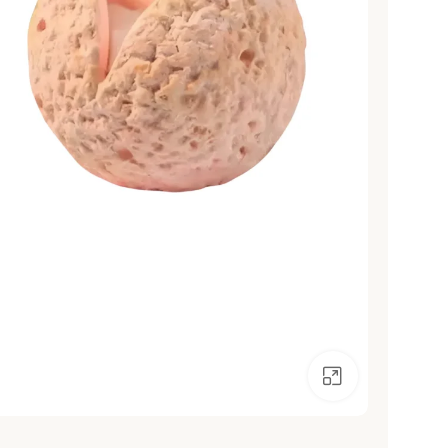
انقر للتكبير