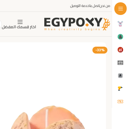
من نحن
اتصل بنا
خدمة التوصيل
اختر قسمك المفضل
-33%