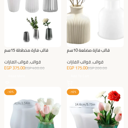
قالب فازة مضلعة 10سم
قالب فازة مخططة 15سم
قوالب
,
قوالب الفازات
قوالب
,
قوالب الفازات
EGP
375.00
EGP
175.00
EGP
400.00
EGP
200.00
Read More
Add To Cart
-10%
-10%