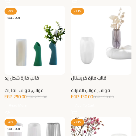
-9%
-13%
SOLD OUT
قالب فازة كريستال
قالب فازة شكل يد
قوالب
,
قوالب الفازات
قوالب
,
قوالب الفازات
EGP
250.00
EGP
130.00
EGP
275.00
EGP
150.00
Read More
Add To Cart
-6%
-13%
SOLD OUT