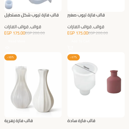
قالب فازة تيوب صغير
قالب فازة تيوب شكل مستطيل
قوالب
,
قوالب الفازات
قوالب
,
قوالب الفازات
EGP
175.00
EGP
175.00
EGP
200.00
EGP
200.00
Read More
Add To Cart
-10%
-17%
قالب فازة سادة
قالب فازة زهرية