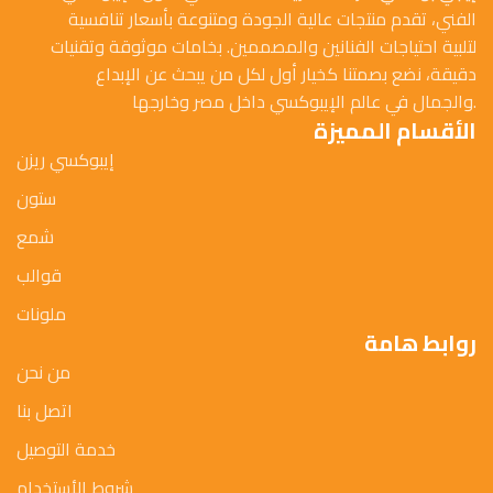
الفني، تقدم منتجات عالية الجودة ومتنوعة بأسعار تنافسية
لتلبية احتياجات الفنانين والمصممين. بخامات موثوقة وتقنيات
دقيقة، نضع بصمتنا كخيار أول لكل من يبحث عن الإبداع
والجمال في عالم الإيبوكسي داخل مصر وخارجها.
الأقسام المميزة
إيبوكسي ريزن
ستون
شمع
قوالب
ملونات
روابط هامة
من نحن
اتصل بنا
خدمة التوصيل
شروط الأستخدام