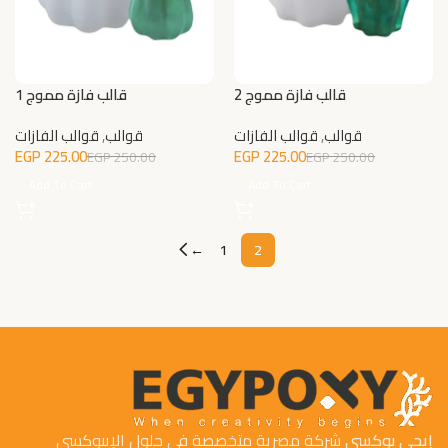
قالب فازة مموج 2
قالب فازة مموج 1
قوالب
,
قوالب الفازات
قوالب
,
قوالب الفازات
EGP
225.00
EGP
225.00
EGP
250.00
EGP
250.00
Add To Cart
Add To Cart
←
1
2
إيجي بوكسي
شركة مصرية متخصصة في حلول الإيبوكسي