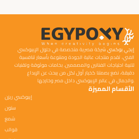
إيجي بوكسي
شركة مصرية متخصصة في حلول الإيبوكسي
الفني، تقدم منتجات عالية الجودة ومتنوعة بأسعار تنافسية
لتلبية احتياجات الفنانين والمصممين. بخامات موثوقة وتقنيات
دقيقة، نضع بصمتنا كخيار أول لكل من يبحث عن الإبداع
والجمال في عالم الإيبوكسي داخل مصر وخارجها.
الأقسام المميزة
إيبوكسي ريزن
ستون
شمع
قوالب