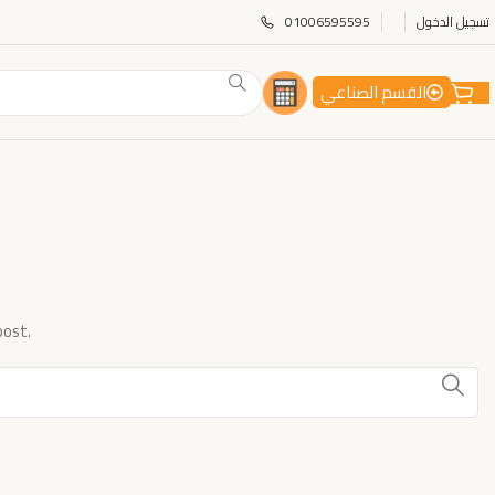
تسجيل الدخول
01006595595
القسم الصناعي
post.