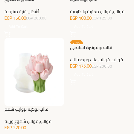
قوالب
,
قوالب مكتبية وتنظيمية
أشكال فنية متنوعة
EGP
150.00
EGP
100.00
EGP
200.00
EGP
125.00
Add To Cart
Add To Cart
-13%
قالب بونبونيرة اسلامي
قوالب
,
قوالب علب وبرطمانات
EGP
175.00
EGP
200.00
Add To Cart
قالب بوكيه تيوليب شمع
قوالب
,
قوالب شموع وزينة
EGP
220.00