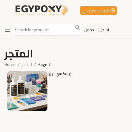
القسم الصناعي
تسجيل الدخول
المتجر
Page 7
المتجر
Home
إيبوكسي ريزن