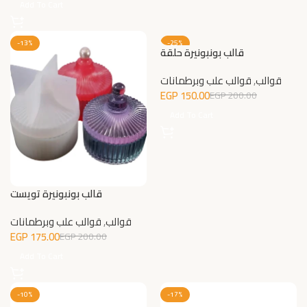
Add To Cart
-13%
-25%
قالب بونبونيرة حلقة
قوالب
,
قوالب علب وبرطمانات
EGP
150.00
EGP
200.00
Add To Cart
قالب بونبونيرة تويست
قوالب
,
قوالب علب وبرطمانات
EGP
175.00
EGP
200.00
Add To Cart
-10%
-17%