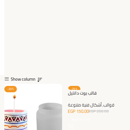
Show column
-20%
-25%
قالب بوت دانتيل
قوالب
,
أشكال فنية متنوعة
EGP
150.00
EGP
200.00
Add To Cart