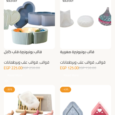
SOLD OUT
SOLD OUT
قالب بونبونيرة مغربية
قالب بونبونيرة قلب كابل
قوالب
,
قوالب علب وبرطمانات
قوالب
,
قوالب علب وبرطمانات
EGP
225.00
EGP
125.00
EGP
250.00
EGP
150.00
Read More
Read More
-33%
-13%