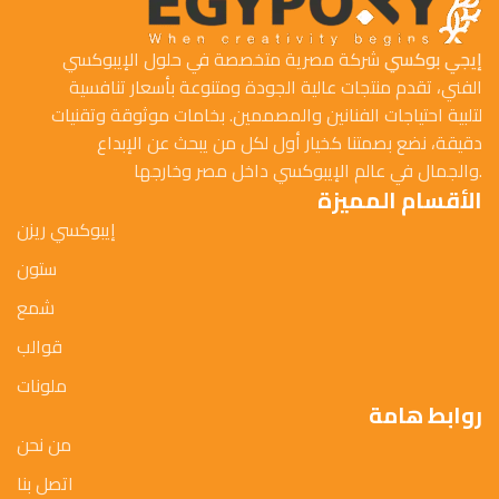
إيجي بوكسي
شركة مصرية متخصصة في حلول الإيبوكسي
الفني، تقدم منتجات عالية الجودة ومتنوعة بأسعار تنافسية
لتلبية احتياجات الفنانين والمصممين. بخامات موثوقة وتقنيات
دقيقة، نضع بصمتنا كخيار أول لكل من يبحث عن الإبداع
والجمال في عالم الإيبوكسي داخل مصر وخارجها.
الأقسام المميزة
إيبوكسي ريزن
ستون
شمع
قوالب
ملونات
روابط هامة
من نحن
اتصل بنا