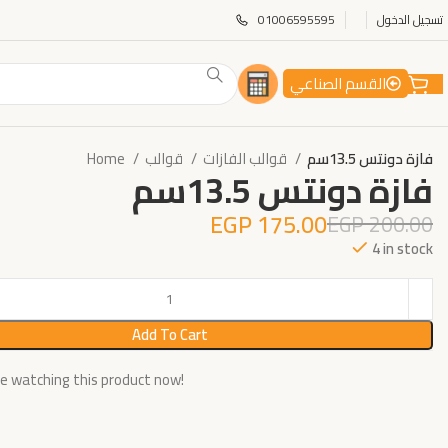
تسجيل الدخول
01006595595
القسم الصناعي
فازة دونتس 13.5سم
قوالب الفازات
قوالب
Home
فازة دونتس 13.5سم
EGP
175.00
EGP
200.00
4 in stock
Add To Cart
e watching this product now!