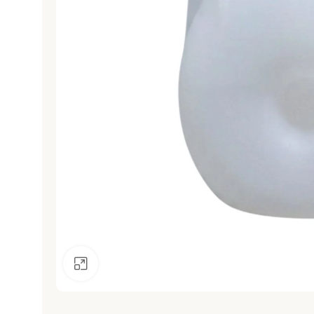
Click to enlarge