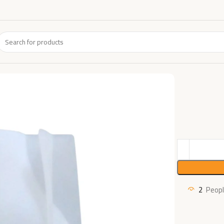
2
Peopl