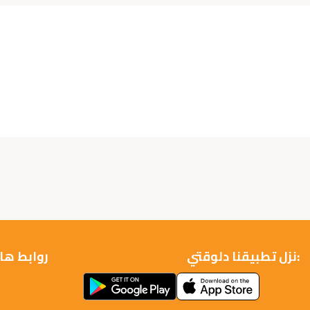
نزل تطبيقنا دلوقتي:
روابط ها