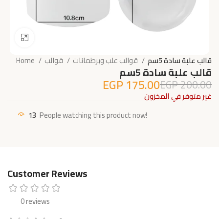
Click to enlarge
قالب علبة سادة 5سم
قوالب علب وبرطمانات
قوالب
Home
قالب علبة سادة 5سم
EGP
175.00
EGP
200.00
غير متوفر في المخزون
13
People watching this product now!
Customer Reviews
0 reviews