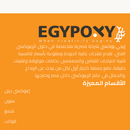
إيجي بوكسي
شركة مصرية متخصصة في حلول الإيبوكسي
الفني، تقدم منتجات عالية الجودة ومتنوعة بأسعار تنافسية
لتلبية احتياجات الفنانين والمصممين. بخامات موثوقة وتقنيات
دقيقة، نضع بصمتنا كخيار أول لكل من يبحث عن الإبداع
والجمال في عالم الإيبوكسي داخل مصر وخارجها.
الأقسام المميزة
إيبوكسي ريزن
ستون
شمع
قوالب