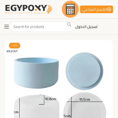
القسم الصناعي
تسجيل الدخول
-13%
SOLD OUT