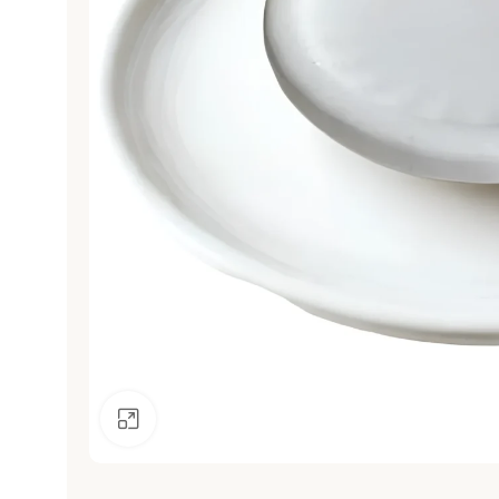
Click to enlarge