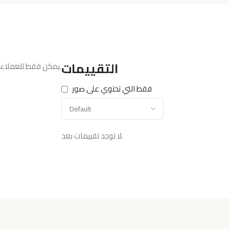
التقييمات
يمكن فقط للعملاء المسجّلين الذين اشتروا هذا المنتج ترك تقييم.
فقط التي تحتوي على صور
لا توجد تقييمات بعد.