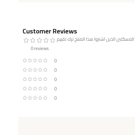
Customer Reviews
0 reviews
0
0
0
0
0