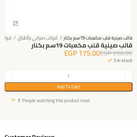
Click to enlarge
قالب صينية قلب مكعبات 19سم بكنار
قوالب صواني وأطباق
قوالب
قالب صينية قلب مكعبات 19سم بكنار
EGP
175.00
EGP
200.00
5 in stock
Add To Cart
7
People watching this product now!
Customer Reviews