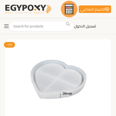
القسم الصناعي
تسجيل الدخول
-13%