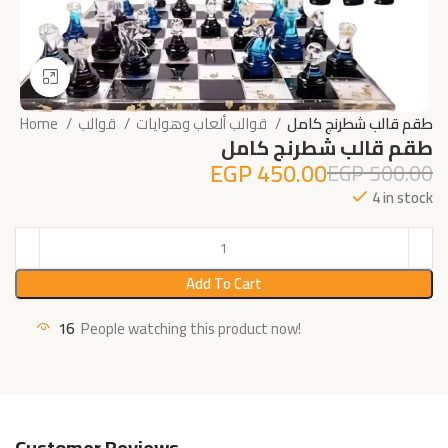
Click to enlarge
طقم قالب شطرنج كامل
قوالب ألعاب وهوايات
قوالب
Home
طقم قالب شطرنج كامل
EGP
450.00
EGP
500.00
4 in stock
Add To Cart
16
People watching this product now!
Customer Reviews