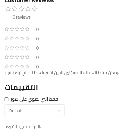
0 reviews
0
0
0
0
0
يمكن فقط للعملاء المسجّلين الذين اشتروا هذا المنتج ترك تقييم.
التقييمات
فقط التي تحتوي على صور
لا توجد تقييمات بعد.